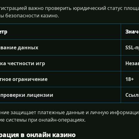
гистрацией важно проверить юридический статус площа
ы безопасности казино.
етр
Знач
вание данных
SSL-
ка честности игр
Неза
тное ограничение
18+
 проверки лицензии
Ссыл
ие защищает платежные данные и личную информацию 
ие системы при онлайн-операциях.
рация в онлайн казино