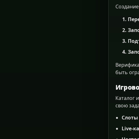
Создание
Пер
Зап
Под
Зап
Верифика
быть огр
Игрово
Каталог 
свою зада
Слоты
Live-