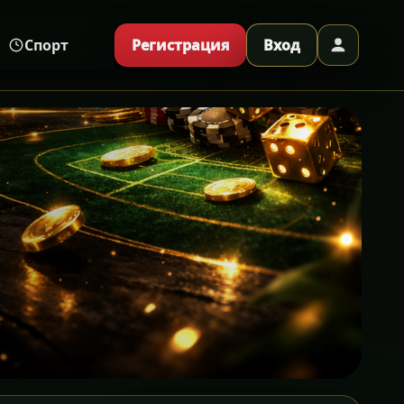
Спорт
Регистрация
Вход