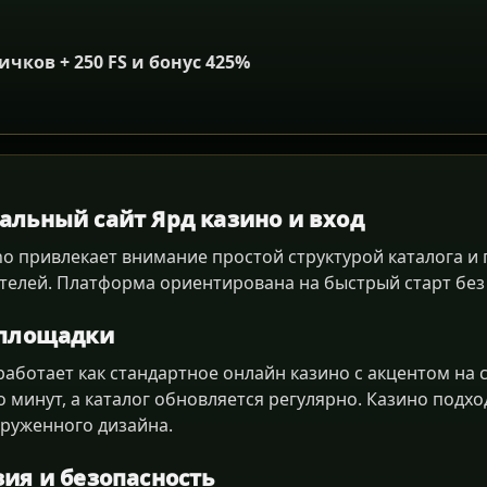
ичков + 250 FS и бонус 425%
льный сайт Ярд казино и вход
ino привлекает внимание простой структурой каталога 
телей. Платформа ориентирована на быстрый старт без
 площадки
 работает как стандартное онлайн казино с акцентом на
о минут, а каталог обновляется регулярно. Казино подх
груженного дизайна.
ия и безопасность