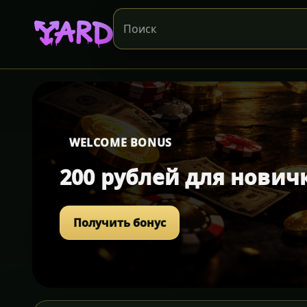
WELCOME BONUS
200 рублей для новичк
Получить бонус