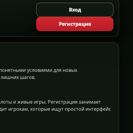
Вход
Регистрация
и понятными условиями для новых
 лишних шагов.
 слоты и живые игры. Регистрация занимает
одит игрокам, которые ищут простой интерфейс